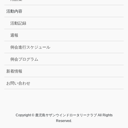
活動内容
活動記録
週報
例会進行スケジュール
例会プログラム
新着情報
お問い合わせ
Copyright © 鹿児島サザンウインドロータリークラブ All Rights
Reserved.